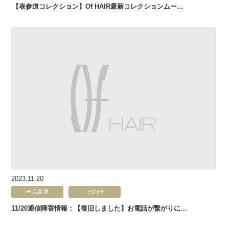
【表参道コレクション】Of HAIR最新コレクションムー…
2023.11.20
全店共通
その他
11/20通信障害情報：【復旧しました】お電話が繋がりに…