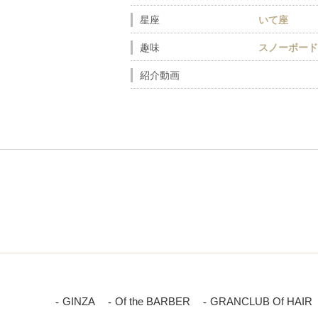
星座
いて座
趣味
スノーボー
紹介動画
GINZA
Of the BARBER
GRANCLUB Of HAIR