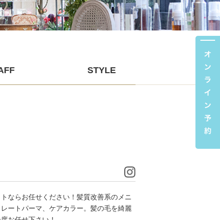
AFF
STYLE
ットならお任せください！髪質改善系のメニ
トレートパーマ、ケアカラー。髪の毛を綺麗
一度お任せ下さい！