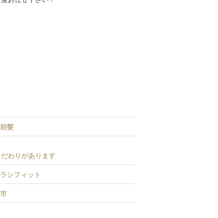
、前髪
こだわりがあります
ブラシフィット
野市