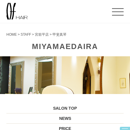
HOME
>
STAFF
>
宮前平店
>
甲斐真琴
MIYAMAEDAIRA
SALON TOP
NEWS
PRICE