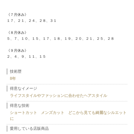
《７月休み》
１７、２１、２４、２８、３１
《８月休み》
５、７、１０、１５、１７、１８、１９、２０、２１、２５、２８
《９月休み》
２、４、９、１１、１５
技術歴
8年
得意なイメージ
ライフスタイルやファッションに合わせたヘアスタイル
得意な技術
ショートカット メンズカット どこから見ても綺麗なシルエット
に
愛用している店販商品