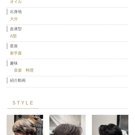
オイル
出身地
大分
血液型
A型
星座
射手座
趣味
音楽 料理
紹介動画
STYLE