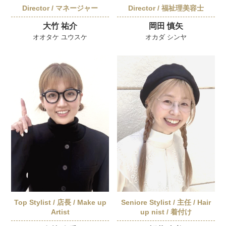
Director / マネージャー
Director / 福祉理美容士
大竹 祐介
岡田 慎矢
オオタケ ユウスケ
オカダ シンヤ
Top Stylist / 店長 / Make up
Seniore Stylist / 主任 / Hair
Artist
up nist / 着付け