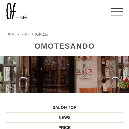
HOME
>
STAFF
>
表参道店
OMOTESANDO
SALON TOP
NEWS
PRICE