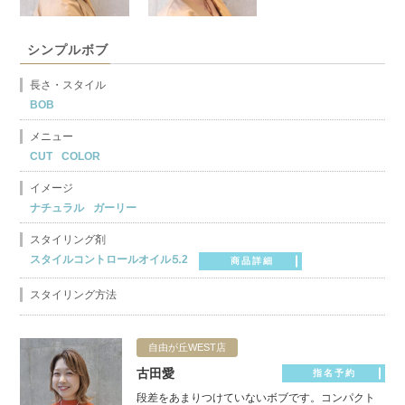
シンプルボブ
長さ・スタイル
BOB
メニュー
CUT
COLOR
イメージ
ナチュラル
ガーリー
スタイリング剤
スタイルコントロールオイル⒌2
商品詳細
スタイリング方法
自由が丘WEST店
古田愛
指名予約
段差をあまりつけていないボブです。コンパクト