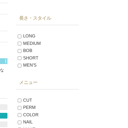
長さ・スタイル
LONG
MEDIUM
BOB
SHORT
MEN’S
な
メニュー
CUT
PERM
COLOR
NAIL