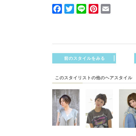
Facebook
Twitter
Line
Pinteres
Email
前のスタイルをみる
このスタイリストの他のヘアスタイル