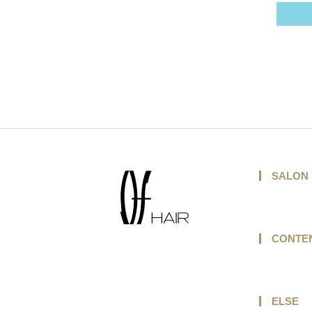
SALON
CONTE
ELSE