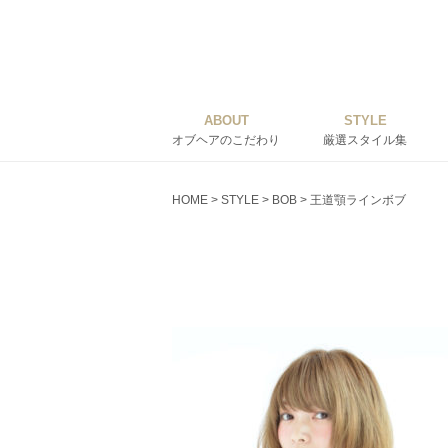
ABOUT
STYLE
オブヘアのこだわり
厳選スタイル集
HOME
>
STYLE
>
BOB
>
王道顎ラインボブ