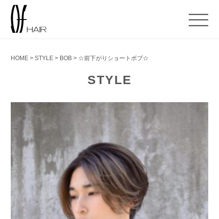
HOME
>
STYLE
>
BOB
>
☆前下がりショートボブ☆
STYLE