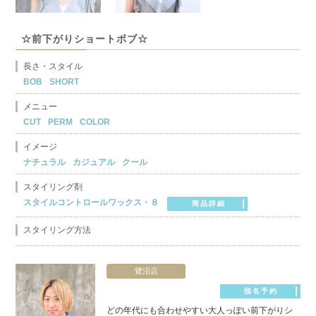
☆前下がりショートボブ☆
長さ・スタイル
BOB
SHORT
メニュー
CUT
PERM
COLOR
イメージ
ナチュラル
カジュアル
クール
スタイリング剤
スタイルコントロールワックス・８
商品詳細
スタイリング方法
鷺沼店
指名予約
どの年代にも合わせやすい大人っぽい前下がりシ